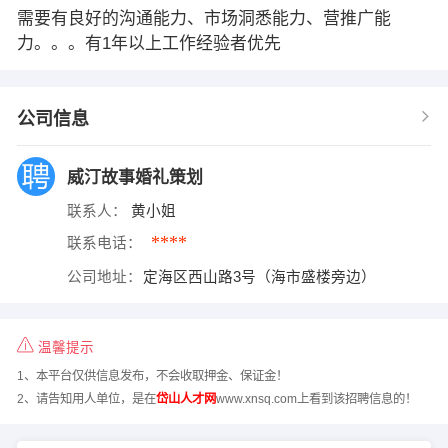
需要有良好的沟通能力、市场洞悉能力、营推广能
力。。。有1年以上工作经验者优先
公司信息
威汀故事婚礼策划
联系人：
黄小姐
****
联系电话：
公司地址：
定海区西山路3号（海市盛楼旁边）
温馨提示
1、本平台仅供信息发布，不会收取押金、保证金！
2、请告知用人单位，是在
岱山人才网
www.xnsq.com上看到该招聘信息的！