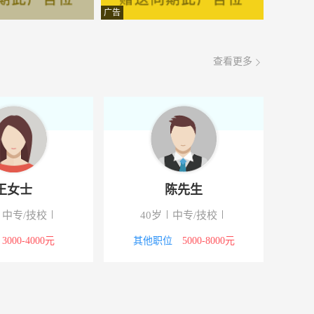
面议
08-08
广告
面议
08-08
查看更多
面议
08-08
面议
08-08
面议
08-08
面议
08-08
王女士
陈先生
面议
08-08
中专/技校
40岁
中专/技校
面议
08-08
3000-4000元
其他职位
5000-8000元