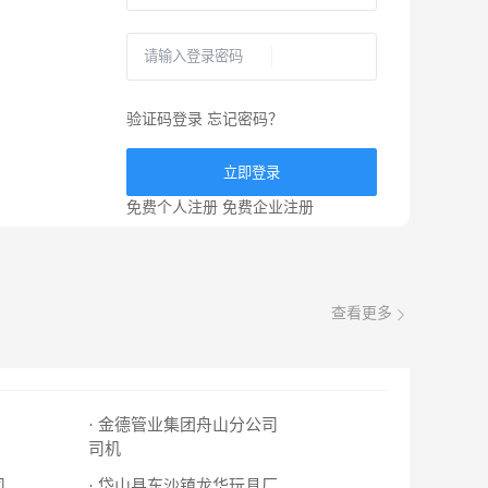
验证码登录
忘记密码？
立即登录
免费个人注册
免费企业注册
查看更多
· 金德管业集团舟山分公司
司机
司
· 岱山县东沙镇龙华玩具厂