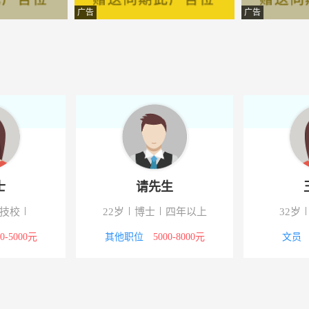
经营部
-岱山
广告
广告
限公司
-岱山
产食品有限公司
-浙江岱山
限公司
-浙江岱山
限公司
-岱山
技有限公司
-岱山
士
请先生
凝土有限公司
-浙江岱山
/技校
22岁
博士
四年以上
32岁
限公司
-岱山
00-5000元
其他职位
5000-8000元
文员