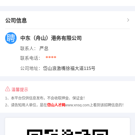
公司信息
中东（舟山）港务有限公司
联系人：
严总
****
联系电话：
公司地址：
岱山浪激嘴徐福大道115号
温馨提示
1、本平台仅供信息发布，不会收取押金、保证金！
2、请告知用人单位，是在
岱山人才网
www.xnsq.com上看到该招聘信息的！