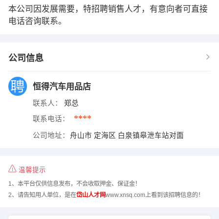
本公司因发展需要，特招聘销售人才，有意向者可直接
电话咨询联系。
公司信息
恒得汽车用品店
联系人：
郑总
****
联系电话：
公司地址：
舟山市 定海区 白泉镇皋泄车站对面
温馨提示
1、本平台仅供信息发布，不会收取押金、保证金！
2、请告知用人单位，是在
岱山人才网
www.xnsq.com上看到该招聘信息的！